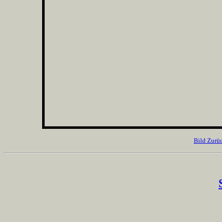
Bild Zurü