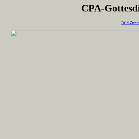
CPA-Gottesdi
Bild Zurü