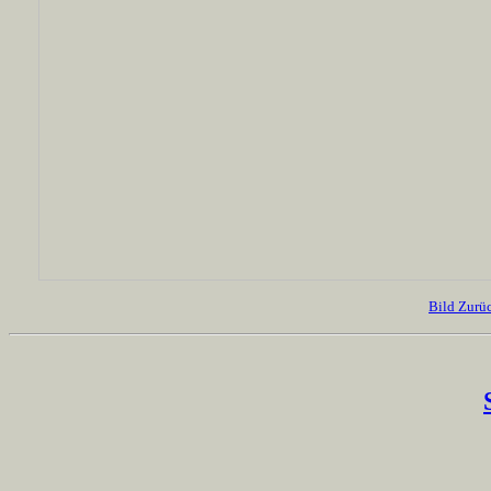
Bild Zurü