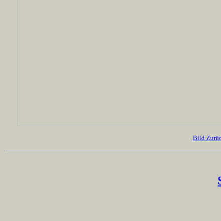
Bild Zurü