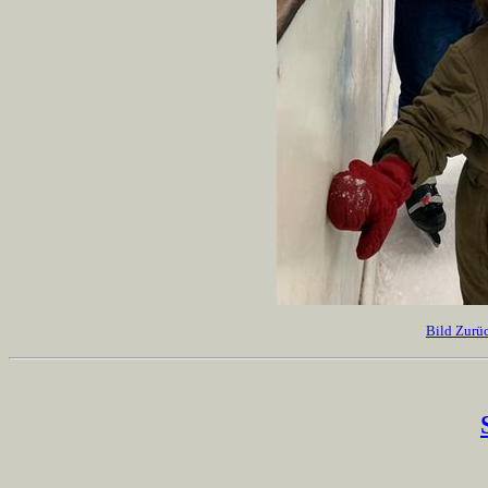
Bild Zurü