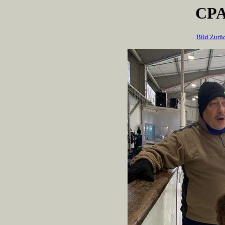
CPA
Bild Zurü