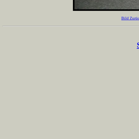
Bild Zurü